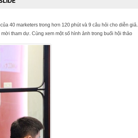
 SLIDE
của 40 marketers trong hơn 120 phút và 9 câu hỏi cho diễn giả. 
ch mời tham dự. Cùng xem một số hình ảnh trong buổi hội thảo