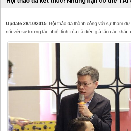
Hội thảo đã kết thúc! Nhưng bạn có thể TẢI
Update 28/10/2015
: Hội thảo đã thành công với sự tham dự 
nổi với sự tương tác nhiệt tình của cả diễn giả lẫn các khá