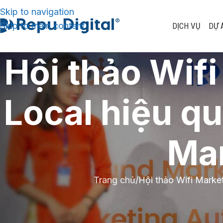
Skip to navigation
Skip to main content
DỊCH VỤ
DỰ 
Hội thảo Wif
Local hiệu qu
Mar
Trang chủ
Hội thảo Wifi Marke