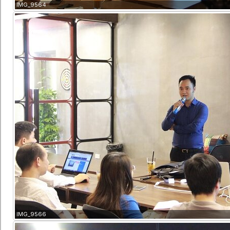
IMG_9564
IMG_9566