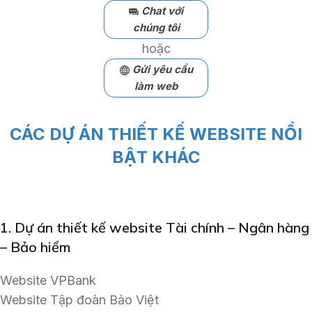
Chat với
chúng tôi
hoặc
Gửi yêu cầu
làm web
CÁC DỰ ÁN THIẾT KẾ WEBSITE NỔI
BẬT KHÁC
1.
Dự án thiết kế website Tài chính – Ngân hàng
– Bảo hiểm
Website VPBank
Website Tập đoàn Bảo Việt