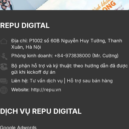
REPU DIGITAL
Địa chỉ: P1002 số 60B Nguyễn Huy Tưởng, Thanh
Xuân, Hà Nội
Phòng kinh doanh:
+84-973838000
(Mr. Cường)
Bộ phận hỗ trợ và kỹ thuật: theo hướng dẫn đã được
gửi khi kickoff dự án
Liên hệ:
Tư vấn dịch vụ
|
Hỗ trợ sau bán hàng
Website
: http://repu.vn
DỊCH VỤ REPU DIGITAL
Google Adwords