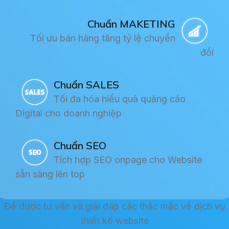
Chuẩn MAKETING
Tối ưu bán hàng tăng tỷ lệ chuyển
đổi
Chuẩn SALES
Tối đa hóa hiểu quả quảng cáo
Digital cho doanh nghiệp
Chuẩn SEO
Tích hợp SEO onpage cho Website
sẵn sàng lên top
Để được tư vấn và giải đáp các thắc mắc về dịch vụ
thiết kế website