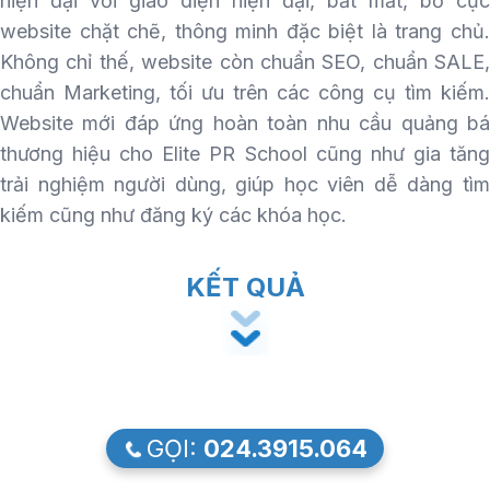
hiện đại với giao diện hiện đại, bắt mắt, bố cục
website chặt chẽ, thông minh đặc biệt là trang chủ.
Không chỉ thế, website còn chuẩn SEO, chuẩn SALE,
chuẩn Marketing, tối ưu trên các công cụ tìm kiếm.
Website mới đáp ứng hoàn toàn nhu cầu quảng bá
thương hiệu cho Elite PR School cũng như gia tăng
trải nghiệm người dùng, giúp học viên dễ dàng tìm
kiếm cũng như đăng ký các khóa học.
KẾT QUẢ
GỌI:
024.3915.064