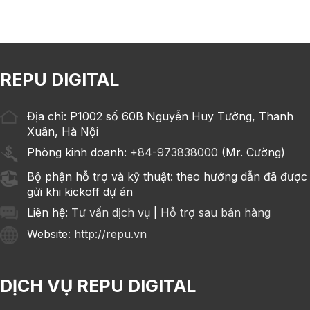
REPU DIGITAL
Địa chỉ: P1002 số 60B Nguyễn Huy Tưởng, Thanh
Xuân, Hà Nội
Phòng kinh doanh:
+84-973838000
(Mr. Cường)
Bộ phận hỗ trợ và kỹ thuật: theo hướng dẫn đã được
gửi khi kickoff dự án
Liên hệ:
Tư vấn dịch vụ
|
Hỗ trợ sau bán hàng
Website
: http://repu.vn
DỊCH VỤ REPU DIGITAL