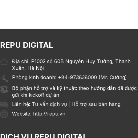
REPU DIGITAL
Địa chỉ: P1002 số 60B Nguyễn Huy Tưởng, Thanh
Xuân, Hà Nội
Phòng kinh doanh:
+84-973838000
(Mr. Cường)
Bộ phận hỗ trợ và kỹ thuật: theo hướng dẫn đã được
gửi khi kickoff dự án
Liên hệ:
Tư vấn dịch vụ
|
Hỗ trợ sau bán hàng
Website
: http://repu.vn
DỊCH VỤ REPU DIGITAL