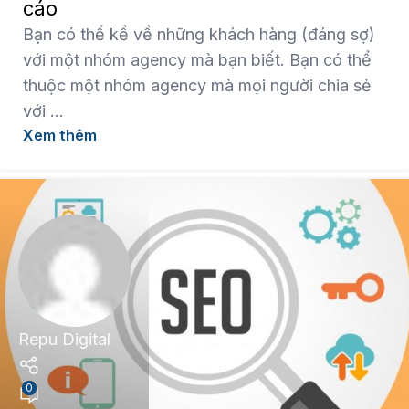
cáo
Bạn có thể kể về những khách hàng (đáng sợ)
với một nhóm agency mà bạn biết. Bạn có thể
thuộc một nhóm agency mà mọi người chia sẻ
với ...
Xem thêm
Repu Digital
0