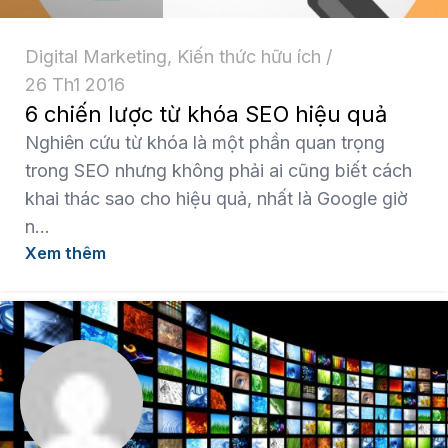
Digital Marketing
,
Kiến thức hữu ích
26 Th1 2016
6 chiến lược từ khóa SEO hiệu quả
Nghiên cứu từ khóa là một phần quan trọng
trong SEO nhưng không phải ai cũng biết cách
khai thác sao cho hiệu quả, nhất là Google giờ
n...
Xem thêm