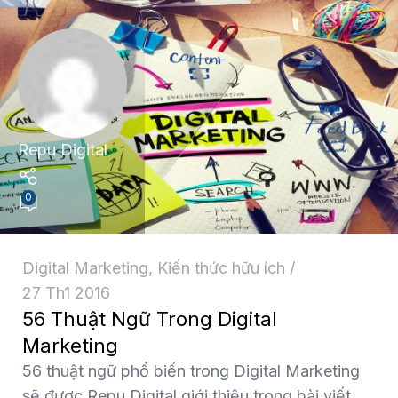
Repu Digital
0
Digital Marketing
,
Kiến thức hữu ích
27 Th1 2016
56 Thuật Ngữ Trong Digital
Marketing
56 thuật ngữ phổ biến trong Digital Marketing
sẽ được Repu Digital giới thiệu trong bài viết