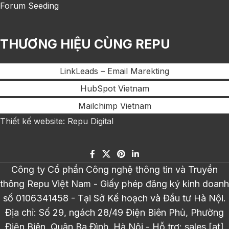
Forum Seeding
THƯƠNG HIỆU CÙNG REPU
LinkLeads – Email Marekting
HubSpot Vietnam
Mailchimp Vietnam
Thiết kế website: Repu Digital
Công ty Cổ phần Công nghệ thông tin và Truyền
thông Repu Việt Nam - Giấy phép đăng ký kinh doanh
số 0106341458 - Tại Sở Kế hoạch và Đầu tư Hà Nội.
Địa chỉ: Số 29, ngách 28/49 Điện Biên Phủ, Phường
Điện Biên, Quận Ba Đình, Hà Nội - Hỗ trợ: sales [at]