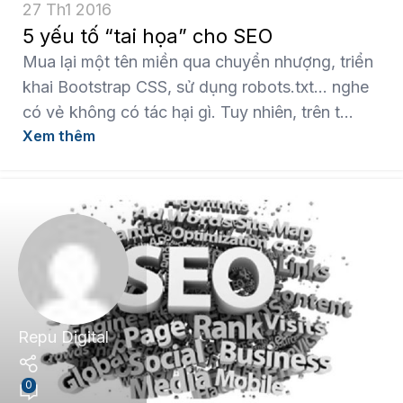
27 Th1 2016
5 yếu tố “tai họa” cho SEO
Mua lại một tên miền qua chuyển nhượng, triển
khai Bootstrap CSS, sử dụng robots.txt… nghe
có vẻ không có tác hại gì. Tuy nhiên, trên t...
Xem thêm
Repu Digital
0