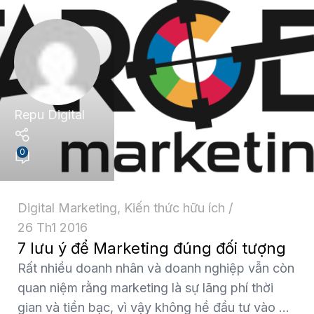
Repu Digital
0
Digital Marketing
,
Kiến thức hữu ích
26 Th1 2016
7 lưu ý để Marketing đúng đối tượng
Rất nhiều doanh nhân và doanh nghiệp vẫn còn
quan niệm rằng marketing là sự lãng phí thời
gian và tiền bạc, vì vậy không hề đầu tư vào ...