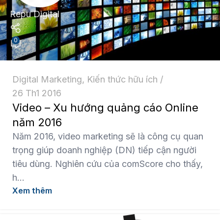
Repu Digital
0
Digital Marketing
,
Kiến thức hữu ích
26 Th1 2016
Video – Xu hướng quảng cáo Online
năm 2016
Năm 2016, video marketing sẽ là công cụ quan
trọng giúp doanh nghiệp (DN) tiếp cận người
tiêu dùng. Nghiên cứu của comScore cho thấy,
h...
Xem thêm