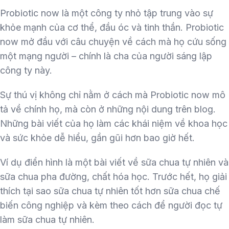
Probiotic now là một công ty nhỏ tập trung vào sự
khỏe mạnh của cơ thể, đầu óc và tinh thần. Probiotic
now mở đầu với câu chuyện về cách mà họ cứu sống
một mạng người – chính là cha của người sáng lập
công ty này.
Sự thú vị không chỉ nằm ở cách mà Probiotic now mô
tả về chính họ, mà còn ở những nội dung trên blog.
Những bài viết của họ làm các khái niệm về khoa học
và sức khỏe dễ hiểu, gần gũi hơn bao giờ hết.
Ví dụ điển hình là một bài viết về sữa chua tự nhiên và
sữa chua pha đường, chất hóa học. Trước hết, họ giải
thích tại sao sữa chua tự nhiên tốt hơn sữa chua chế
biến công nghiệp và kèm theo cách để người đọc tự
làm sữa chua tự nhiên.