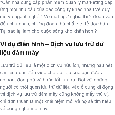
“Cần nhà cung cấp phần mềm quản lý marketing đáp
ứng mọi nhu cầu của các công ty khác nhau về quy
mô và ngành nghề.” Về mặt ngữ nghĩa thì 2 đoạn văn
đều như nhau, nhưng đoạn thứ nhất sẽ dễ đọc hơn.
Tại sao lại làm cho cuộc sống khó khăn hơn ?
Ví dụ điển hình – Dịch vụ lưu trữ dữ
liệu đám mây
Lưu trữ dữ liệu là một dịch vụ hữu ích, nhưng hầu hết
chỉ liên quan đến việc chờ dữ liệu của bạn được
upload, đồng bộ và hoàn tất lưu trữ. Đối với những
người có thói quen lưu trữ dữ liệu vào ổ cứng di động
thì dịch vụ lưu trữ đám mây cũng không mấy thú vị,
chỉ đơn thuần là một khái niệm mới và họ sẽ tìm hiểu
về công nghệ mới này.