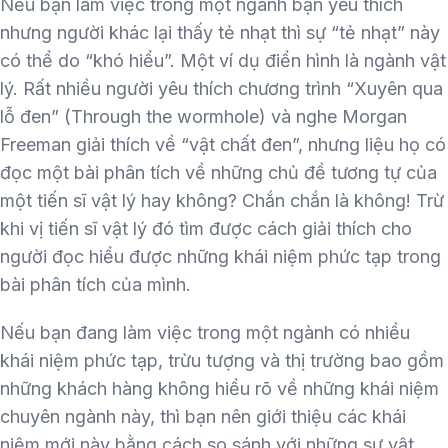
Nếu bạn làm việc trong một ngành bạn yêu thích
nhưng người khác lại thấy tẻ nhạt thì sự “tẻ nhạt” này
có thể do “khó hiểu”. Một ví dụ điển hình là ngành vật
lý. Rất nhiều người yêu thích chương trình “Xuyên qua
lỗ đen” (Through the wormhole) và nghe Morgan
Freeman giải thích về “vật chất đen”, nhưng liệu họ có
đọc một bài phân tích về những chủ đề tương tự của
một tiến sĩ vật lý hay không? Chắn chắn là không! Trừ
khi vị tiến sĩ vật lý đó tìm được cách giải thích cho
người đọc hiểu được những khái niệm phức tạp trong
bài phân tích của mình.
Nếu bạn đang làm việc trong một ngành có nhiều
khái niệm phức tạp, trừu tượng và thị trường bao gồm
những khách hàng không hiểu rõ về những khái niệm
chuyên ngành này, thì bạn nên giới thiệu các khái
niệm mới này bằng cách so sánh với những sự vật