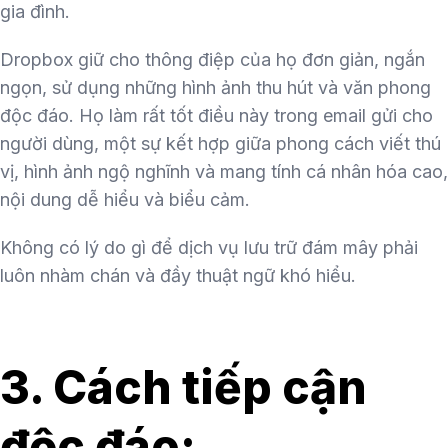
gia đình.
Dropbox giữ cho thông điệp của họ đơn giản, ngắn
ngọn, sử dụng những hình ảnh thu hút và văn phong
độc đáo. Họ làm rất tốt điều này trong email gửi cho
người dùng, một sự kết hợp giữa phong cách viết thú
vị, hình ảnh ngộ nghĩnh và mang tính cá nhân hóa cao,
nội dung dễ hiểu và biểu cảm.
Không có lý do gì để dịch vụ lưu trữ đám mây phải
luôn nhàm chán và đầy thuật ngữ khó hiểu.
3. Cách tiếp cận
độc đáo: