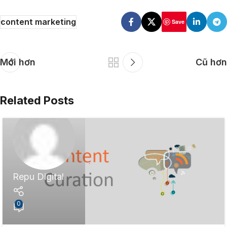
content marketing
Save
Mới hơn
Cũ hơn
Related Posts
S
ave
Repu Digital
0