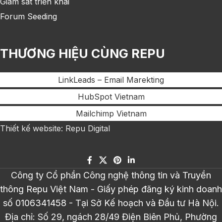
Giám sát triển khai
Forum Seeding
THƯƠNG HIỆU CÙNG REPU
LinkLeads – Email Marekting
HubSpot Vietnam
Mailchimp Vietnam
Thiết kế website: Repu Digital
Công ty Cổ phần Công nghệ thông tin và Truyền
thông Repu Việt Nam - Giấy phép đăng ký kinh doanh
số 0106341458 - Tại Sở Kế hoạch và Đầu tư Hà Nội.
Địa chỉ: Số 29, ngách 28/49 Điện Biên Phủ, Phường