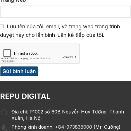
Lưu tên của tôi, email, và trang web trong trình
duyệt này cho lần bình luận kế tiếp của tôi.
REPU DIGITAL
Địa chỉ: P1002 số 60B Nguyễn Huy Tưởng, Thanh
Xuân, Hà Nội
Phòng kinh doanh:
+84-973838000
(Mr. Cường)