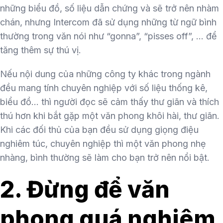
những biểu đồ, số liệu dẫn chứng và sẽ trở nên nhàm
chán, nhưng Intercom đã sử dụng những từ ngữ bình
thường trong văn nói như “gonna”, “pisses off”, … để
tăng thêm sự thú vị.
Nếu nội dung của những công ty khác trong ngành
đều mang tính chuyên nghiệp với số liệu thống kê,
biểu đồ… thì người đọc sẽ cảm thấy thư giãn và thích
thú hơn khi bắt gặp một văn phong khôi hài, thư giãn.
Khi các đối thủ của bạn đều sử dụng giọng điệu
nghiêm túc, chuyên nghiệp thì một văn phong nhẹ
nhàng, bình thường sẽ làm cho bạn trở nên nổi bật.
2. Đừng để văn
phong quá nghiêm