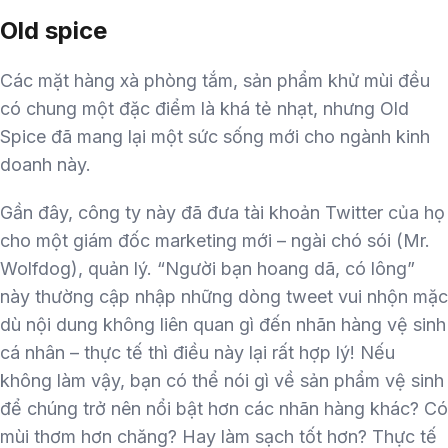
Old spice
Các mặt hàng xà phòng tắm, sản phẩm khử mùi đều
có chung một đặc điểm là khá tẻ nhạt, nhưng Old
Spice đã mang lại một sức sống mới cho ngành kinh
doanh này.
Gần đây, công ty này đã đưa tài khoản Twitter của họ
cho một giám đốc marketing mới – ngài chó sói (Mr.
Wolfdog), quản lý. “Người bạn hoang dã, có lông”
này thường cập nhập những dòng tweet vui nhộn mặc
dù nội dung không liên quan gì đến nhãn hàng vệ sinh
cá nhân – thực tế thì điều này lại rất hợp lý! Nếu
không làm vậy, bạn có thể nói gì về sản phẩm vệ sinh
để chúng trở nên nổi bật hơn các nhãn hàng khác? Có
mùi thơm hơn chăng? Hay làm sạch tốt hơn? Thực tế