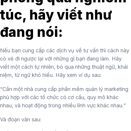
túc, hãy viết như
đang nói:
Nếu bạn cung cấp các dịch vụ về tư vấn thì cách này
có vẻ đi ngược lại với những gì bạn đang làm. Hãy
viết một cách tự nhiên, bỏ qua những thuật ngữ, khái
niệm, từ ngữ khó hiểu. Hãy xem ví dụ sau:
“Cần một nhà cung cấp phần mềm quản lý marketing
phù hợp với các tổ chức có cơ cấu, quy mô khác
nhau, và hoạt động trong nhiều lĩnh vực khác nhau.”
Và đoạn văn sau: