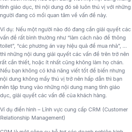
tính giáo dục, thì nội dung đó sẽ luôn thú vị với những
người đang có mối quan tâm về vấn đề này.
Ví dụ: Nếu một người nào đó đang cần giải quyết các
vấn đề rất bình thường như “làm cách nào để thông
toilet”, “các phương án vay hiệu quả để mua nhà”, …
thì những nội dung giải quyết các vấn đề trên trở nên
rất cần thiết, hoặc ít nhất cũng không làm họ chán.
Nếu bạn không có khả năng viết tốt để biến nhưng
nội dung không mấy thú vị trở nên hấp dẫn thì bạn
nên tập trung vào những nội dung mang tính giáo
dục, giải quyết các vấn đề của khách hàng.
Ví dụ điển hình – Lĩnh vực cung cấp CRM (Customer
Relationship Management)
CRM là một công cụ hỗ trợ các doanh nghiệp kinh