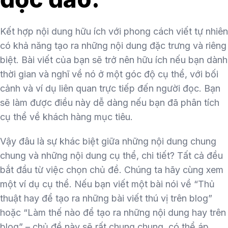
Kết hợp nội dung hữu ích với phong cách viết tự nhiên
có khả năng tạo ra những nội dung đặc trưng và riêng
biệt. Bài viết của bạn sẽ trở nên hữu ích nếu bạn dành
thời gian và nghĩ về nó ở một góc độ cụ thể, với bối
cảnh và ví dụ liên quan trực tiếp đến người đọc. Bạn
sẽ làm được điều này dễ dàng nếu bạn đã phân tích
cụ thể về khách hàng mục tiêu.
Vậy đâu là sự khác biệt giữa những nội dung chung
chung và những nội dung cụ thể, chi tiết? Tất cả đều
bắt đầu từ việc chọn chủ đề. Chúng ta hãy cùng xem
một ví dụ cụ thể. Nếu bạn viết một bài nói về “Thủ
thuật hay để tạo ra những bài viết thú vị trên blog”
hoặc “Làm thế nào để tạo ra những nội dung hay trên
blog” – chủ đề này sẽ rất chung chung, có thể áp