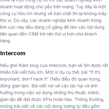
doanh hoạt động chủ yếu trên mạng. Tuy đây là một
công cụ hữu ích nhưng về bản chất thì lại không mấy
thú vị. Dù vậy, các doanh nghiệp kinh doanh trong
lĩnh vực này đều đang cố gắng để làm các nội dung
liên quan đến CRM trở nên thú vị hơn cho khách
hàng.
Intercom
Nếu ghé thăm blog của Intercom, bạn sẽ tìm được rất
nhiều bài viết hữu ích. Một ví dụ cụ thể: bài “If it’s
important, don’t hack it” (Nếu điều đó quan trọng,
đừng gian lận). Bài viết nói về các tác hại và ảnh
hưởng trong việc sử dụng những thủ thuật, mánh,
gian lận để đạt được KPIs hoàn hảo. Thông thường,
những bài viết về các nội dung tương tự đều gồm