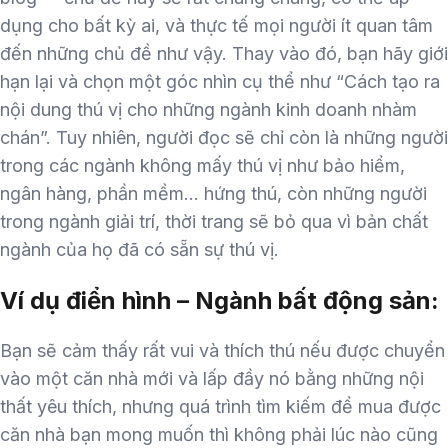
dụng cho bất kỳ ai, và thực tế mọi người ít quan tâm
đến những chủ đề như vậy. Thay vào đó, bạn hãy giới
hạn lại và chọn một góc nhìn cụ thể như “Cách tạo ra
nội dung thú vị cho những ngành kinh doanh nhàm
chán”. Tuy nhiên, người đọc sẽ chỉ còn là những người
trong các ngành không mấy thú vị như bảo hiểm,
ngân hàng, phần mềm… hứng thú, còn những người
trong ngành giải trí, thời trang sẽ bỏ qua vì bản chất
ngành của họ đã có sẵn sự thú vị.
Ví dụ điển hình – Ngành bất động sản:
Bạn sẽ cảm thấy rất vui và thích thú nếu được chuyển
vào một căn nhà mới và lấp đầy nó bằng những nội
thất yêu thích, nhưng quá trình tìm kiếm để mua được
căn nhà bạn mong muốn thì không phải lúc nào cũng