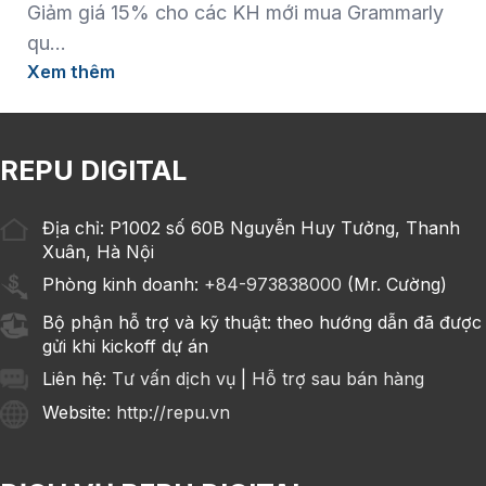
Giảm giá 15% cho các KH mới mua Grammarly
qu...
Xem thêm
REPU DIGITAL
Địa chỉ: P1002 số 60B Nguyễn Huy Tưởng, Thanh
Xuân, Hà Nội
Phòng kinh doanh:
+84-973838000
(Mr. Cường)
Bộ phận hỗ trợ và kỹ thuật: theo hướng dẫn đã được
gửi khi kickoff dự án
Liên hệ:
Tư vấn dịch vụ
|
Hỗ trợ sau bán hàng
Website
: http://repu.vn