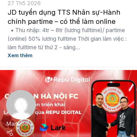
27 Th5 2026
JD tuyển dụng TTS Nhân sự-Hành
chính partime – có thể làm online
• Thu nhập: 4tr ~ 8tr (lương fulltime)/ partime
(online) 50% lương fulltime Thời gian làm việc :
làm fulltime từ thứ 2 - sáng...
Xem thêm
Marketer