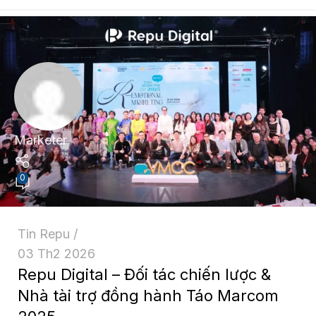
Marketer
0
Tin Repu
03 Th2 2026
Repu Digital – Đối tác chiến lược &
Nhà tài trợ đồng hành Táo Marcom