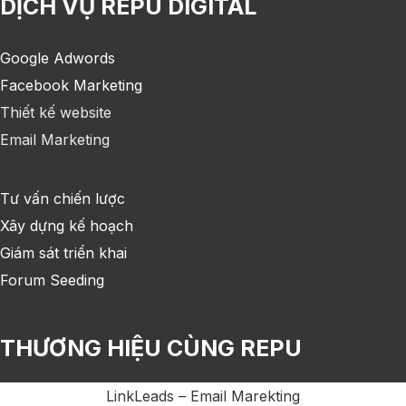
DỊCH VỤ REPU DIGITAL
Google Adwords
Facebook Marketing
Thiết kế website
Email Marketing
Tư vấn chiến lược
Xây dựng kế hoạch
Giám sát triển khai
Forum Seeding
THƯƠNG HIỆU CÙNG REPU
LinkLeads – Email Marekting