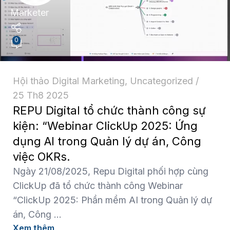
Marketer
0
Hội thảo Digital Marketing
,
Uncategorized
25 Th8 2025
REPU Digital tổ chức thành công sự
kiện: “Webinar ClickUp 2025: Ứng
dụng AI trong Quản lý dự án, Công
việc OKRs.
Ngày 21/08/2025, Repu Digital phối hợp cùng
ClickUp đã tổ chức thành công Webinar
“ClickUp 2025: Phần mềm AI trong Quản lý dự
án, Công ...
Xem thêm