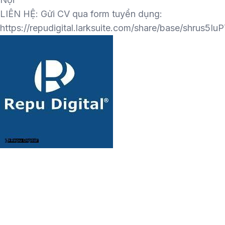
LIÊN HỆ: Gửi CV qua form tuyển dụng:
https://repudigital.larksuite.com/share/base/shrus