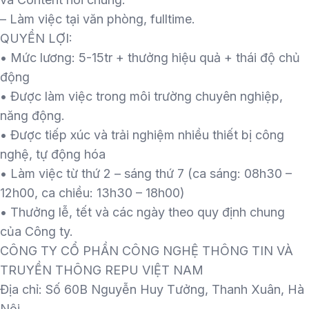
– Làm việc tại văn phòng, fulltime.
QUYỀN LỢI:
• Mức lương: 5-15tr + thưởng hiệu quả + thái độ chủ
động
• Được làm việc trong môi trường chuyên nghiệp,
năng động.
• Được tiếp xúc và trải nghiệm nhiều thiết bị công
nghệ, tự động hóa
• Làm việc từ thứ 2 – sáng thứ 7 (ca sáng: 08h30 –
12h00, ca chiều: 13h30 – 18h00)
• Thưởng lễ, tết và các ngày theo quy định chung
của Công ty.
CÔNG TY CỔ PHẦN CÔNG NGHỆ THÔNG TIN VÀ
TRUYỀN THÔNG REPU VIỆT NAM
Địa chỉ: Số 60B Nguyễn Huy Tưởng, Thanh Xuân, Hà
Nội