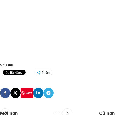
Chia sẻ:
Thêm
Save
Mới hơn
Cũ hơn