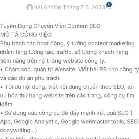
0
Hải Anh
On Tháng 7 6, 2023
Tuyển Dụng Chuyên Viên Content SEO
MÔ TẢ CÔNG VIỆC:
Phụ trách các hoạt động, ý tưởng content marketing
nhằm tăng tương tác, traffic, số lượng khách hàng
tiềm năng trên hệ thống website công ty.
• Chăm sóc, quản trị Website. Viết bài PR cho công ty
và các dự án phụ trách.
• Tối ưu nội dung, viết nội dung chuẩn theo SEO, tối
ưu hóa thứ hạng website trên các trang, công cụ tìm
kiếm
• Sử dụng các công cụ để đẩy mạnh kết quả SEO (
App, Google Analystic, Google webmaster tools, SEO
copywriting…)
• Tìm hiểu, đánh giá và phân tích bộ từ khóa trong