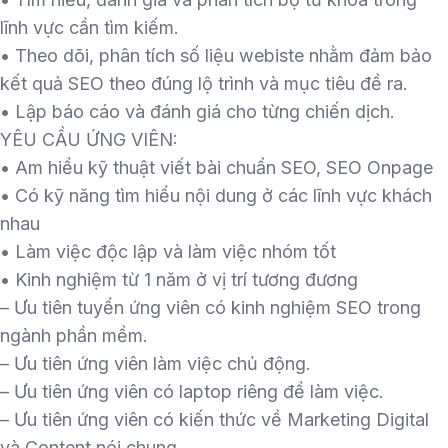
lĩnh vực cần tìm kiếm.
• Theo dõi, phân tích số liệu webiste nhằm đảm bảo
kết quả SEO theo đúng lộ trình và mục tiêu đề ra.
• Lập báo cáo và đánh giá cho từng chiến dịch.
YÊU CẦU ỨNG VIÊN:
• Am hiểu kỹ thuật viết bài chuẩn SEO, SEO Onpage
• Có kỹ năng tìm hiểu nội dung ở các lĩnh vực khách
nhau
• Làm việc độc lập và làm việc nhóm tốt
• Kinh nghiệm từ 1 năm ở vị trí tương đương
– Ưu tiên tuyển ứng viên có kinh nghiệm SEO trong
ngành phần mềm.
– Ưu tiên ứng viên làm việc chủ động.
– Ưu tiên ứng viên có laptop riêng để làm việc.
– Ưu tiên ứng viên có kiến thức về Marketing Digital
và Content nói chung.