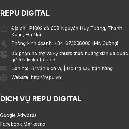
REPU DIGITAL
Địa chỉ: P1002 số 60B Nguyễn Huy Tưởng, Thanh
Xuân, Hà Nội
Phòng kinh doanh:
+84-973838000
(Mr. Cường)
Bộ phận hỗ trợ và kỹ thuật: theo hướng dẫn đã được
gửi khi kickoff dự án
Liên hệ:
Tư vấn dịch vụ
|
Hỗ trợ sau bán hàng
Website
: http://repu.vn
DỊCH VỤ REPU DIGITAL
Google Adwords
Facebook Marketing