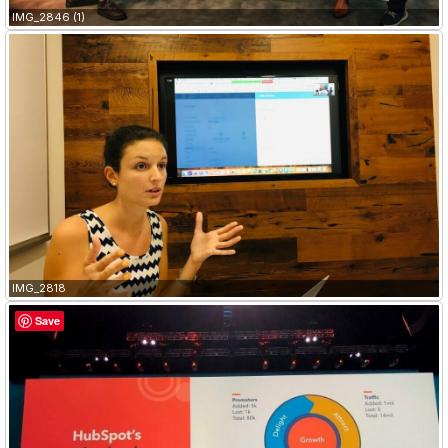
IMG_2846 (1)
IMG_2818
Save