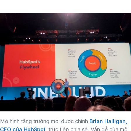
Mô hình tăng trưởng mới được chính
Brian Halligan,
CEO của HubSpot
, trực tiếp chia sẻ. Vấn đề của mô