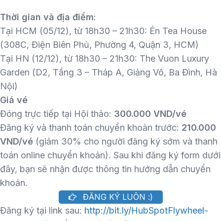
Thời gian và địa điểm
:
Tại HCM (05/12), từ 18h30 – 21h30: Én Tea House
(308C, Điện Biên Phủ, Phường 4, Quận 3, HCM)
Tại HN (12/12), từ 18h30 – 21h30: The Vuon Luxury
Garden (D2, Tầng 3 – Tháp A, Giảng Võ, Ba Đình, Hà
Nội)
Giá vé
Đóng trực tiếp tại Hội thảo:
300.000 VND/vé
Đăng ký và thanh toán chuyển khoản trước:
210.000
VND/vé
(giảm 30% cho người đăng ký sớm và thanh
toán online chuyển khoản). Sau khi đăng ký form dưới
đây, bạn sẽ nhận được thông tin hướng dẫn chuyển
khoản.
ĐĂNG KÝ LUÔN :)
Đăng ký tại link sau:
http://bit.ly/HubSpotFlywheel-