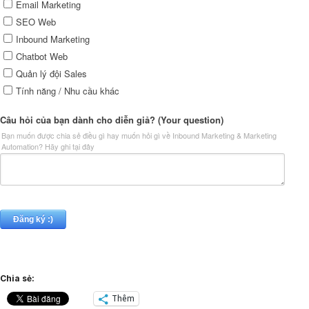
Chia sẻ:
Thêm