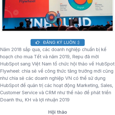
ĐĂNG KÝ LUÔN :)
Năm 2018 sắp qua, các doanh nghiệp chuẩn bị kế
hoạch cho mua Tết và năm 2019, Repu đã mời
HubSpot sang Việt Nam tổ chức hội thảo về HubSpot
Flywheel: chia sẻ về công thức tăng trưởng mới cũng
như chia sẻ các doanh nghiệp VN có thể sử dụng
HubSpot để quản trị các hoạt động Marketing, Sales,
Customer Service và CRM như thế nào để phát triển
Doanh thu, KH và lợi nhuận 2019
Hội thảo