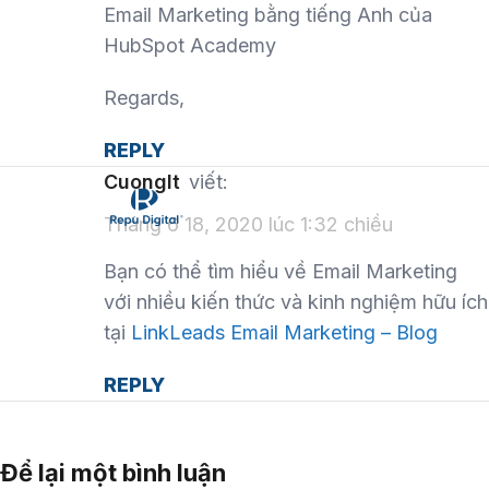
Email Marketing bằng tiếng Anh của
HubSpot Academy
Regards,
REPLY
cuonglt
viết:
Tháng 6 18, 2020 lúc 1:32 chiều
Bạn có thể tìm hiểu về Email Marketing
với nhiều kiến thức và kinh nghiệm hữu ích
tại
LinkLeads Email Marketing – Blog
REPLY
Để lại một bình luận