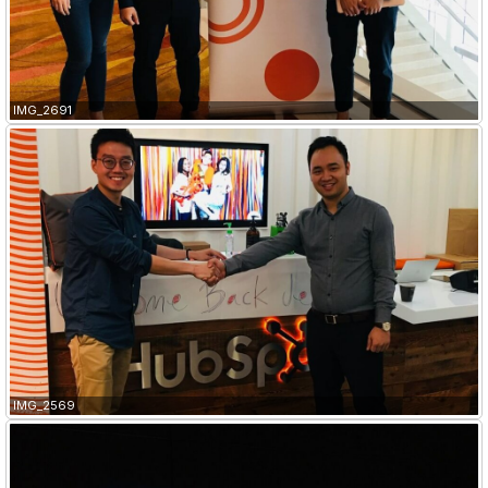
IMG_2691
IMG_2569