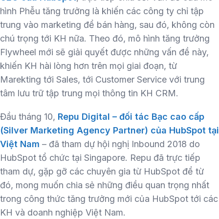
hình Phễu tăng trưởng là khiến các công ty chỉ tập
trung vào marketing để bán hàng, sau đó, không còn
chú trọng tới KH nữa. Theo đó, mô hình tăng trưởng
Flywheel mới sẽ giải quyết được những vấn đề này,
khiến KH hài lòng hơn trên mọi giai đoạn, từ
Marekting tới Sales, tới Customer Service với trung
tâm lưu trữ tập trung mọi thông tin KH CRM.
Đầu tháng 10,
Repu Digital – đối tác Bạc cao cấp
(Silver Marketing Agency Partner) của HubSpot tại
Việt Nam
– đã tham dự hội nghị Inbound 2018 do
HubSpot tổ chức tại Singapore. Repu đã trực tiếp
tham dự, gặp gỡ các chuyên gia từ HubSpot để từ
đó, mong muốn chia sẻ những điều quan trọng nhất
trong công thức tăng trưởng mới của HubSpot tới các
KH và doanh nghiệp Việt Nam.