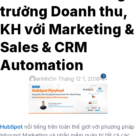
trưởng Doanh thu,
KH với Marketing &
Sales & CRM
Automation
3
anhlh
On Tháng 12 1, 2018
HubSpot
nổi tiếng trên toàn thế giới với phương pháp
Inbound Marketing và phần mềm quản trị tất cả các