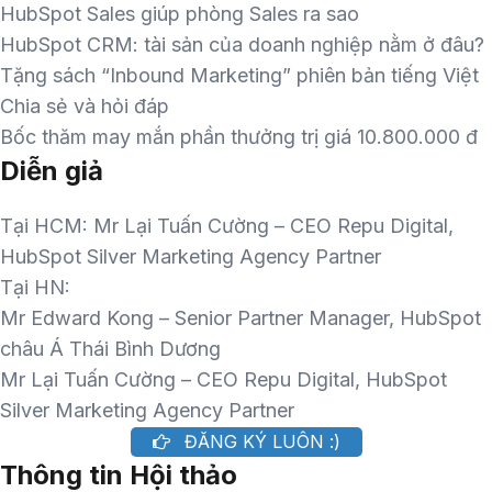
HubSpot Sales giúp phòng Sales ra sao
HubSpot CRM: tài sản của doanh nghiệp nằm ở đâu?
Tặng sách “Inbound Marketing” phiên bản tiếng Việt
Chia sẻ và hỏi đáp
Bốc thăm may mắn phần thưởng trị giá 10.800.000 đ
Diễn giả
Tại HCM: Mr Lại Tuấn Cường – CEO Repu Digital,
HubSpot Silver Marketing Agency Partner
Tại HN:
Mr Edward Kong – Senior Partner Manager, HubSpot
châu Á Thái Bình Dương
Mr Lại Tuấn Cường – CEO Repu Digital, HubSpot
Silver Marketing Agency Partner
ĐĂNG KÝ LUÔN :)
Thông tin Hội thảo