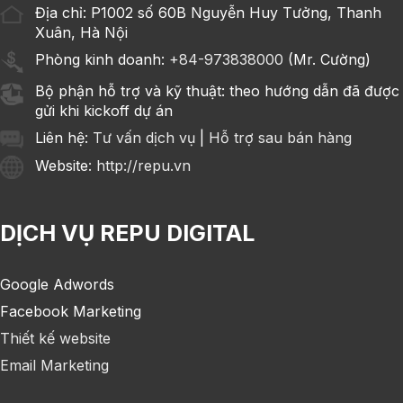
Địa chỉ: P1002 số 60B Nguyễn Huy Tưởng, Thanh
Xuân, Hà Nội
Phòng kinh doanh:
+84-973838000
(Mr. Cường)
Bộ phận hỗ trợ và kỹ thuật: theo hướng dẫn đã được
gửi khi kickoff dự án
Liên hệ:
Tư vấn dịch vụ
|
Hỗ trợ sau bán hàng
Website
: http://repu.vn
DỊCH VỤ REPU DIGITAL
Google Adwords
Facebook Marketing
Thiết kế website
Email Marketing