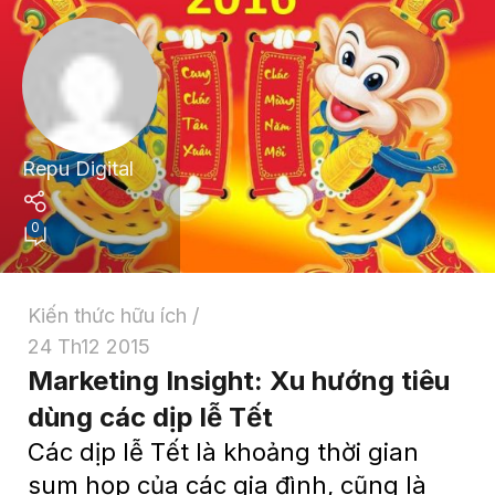
Repu Digital
0
Kiến thức hữu ích
24 Th12 2015
Marketing Insight: Xu hướng tiêu
dùng các dịp lễ Tết
Các dịp lễ Tết là khoảng thời gian
sum họp của các gia đình, cũng là