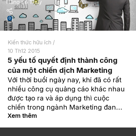
Hằng Lê Thúy
0
Kiến thức hữu ích
10 Th12 2015
5 yếu tố quyết định thành công
của một chiến dịch Marketing
Với thời buổi ngày nay, khi đã có rất
nhiều công cụ quảng cáo khác nhau
được tạo ra và áp dụng thì cuộc
chiến trong ngành Marketing đan...
Xem thêm