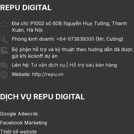
REPU DIGITAL
Địa chỉ: P1002 số 60B Nguyễn Huy Tưởng, Thanh
Xuân, Hà Nội
Phòng kinh doanh:
+84-973838000
(Mr. Cường)
Bộ phận hỗ trợ và kỹ thuật: theo hướng dẫn đã được
gửi khi kickoff dự án
Liên hệ:
Tư vấn dịch vụ
|
Hỗ trợ sau bán hàng
Website
: http://repu.vn
DỊCH VỤ REPU DIGITAL
Google Adwords
Facebook Marketing
Thiết kế website