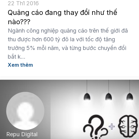
22 Th1 2016
Quảng cáo đang thay đổi như thế
nào???
Ngành công nghiệp quảng cáo trên thế giới đã
thu được hơn 600 tỷ đô la với tốc độ tăng
trưởng 5% mỗi năm, và từng bước chuyển đổi
bắt k...
Xem thêm
Repu Digital