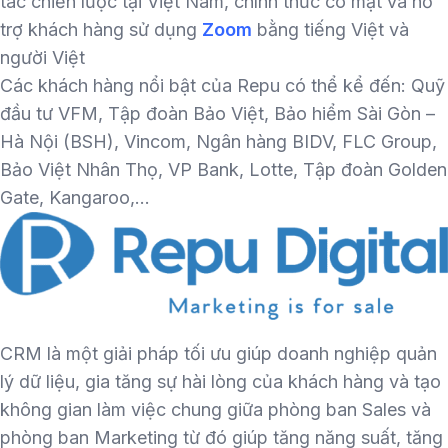
tác chiến lược tại Việt Nam, chính thức có mặt và hỗ
trợ khách hàng sử dụng
Zoom
bằng tiếng Việt và
người Việt
Các khách hàng nổi bật của Repu có thể kể đến: Quỹ
đầu tư VFM, Tập đoàn Bảo Việt, Bảo hiểm Sài Gòn –
Hà Nội (BSH), Vincom, Ngân hàng BIDV, FLC Group,
Bảo Việt Nhân Thọ, VP Bank, Lotte, Tập đoàn Golden
Gate, Kangaroo,…
CRM là một giải pháp tối ưu giúp doanh nghiệp quản
lý dữ liệu, gia tăng sự hài lòng của khách hàng và tạo
không gian làm việc chung giữa phòng ban Sales và
phòng ban Marketing từ đó giúp tăng năng suất, tăng