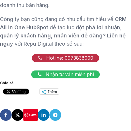
doanh thu bán hàng.
Công ty bạn cũng đang có nhu cầu tìm hiểu về
CRM
All In One HubSpot
để tạo lực
đột phá lợi nhuận,
quản lý khách hàng, nhân viên dễ dàng? Liên hệ
ngay
với Repu Digital theo số sau:
Hotline: 0973838000
Nhận tư vấn miễn phí
Chia sẻ:
Thêm
Save