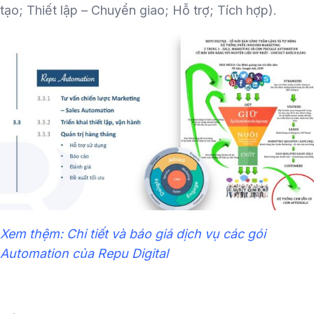
tạo; Thiết lập – Chuyển giao; Hỗ trợ; Tích hợp).
Xem thệm: Chi tiết và báo giá dịch vụ các gói
Automation của Repu Digital