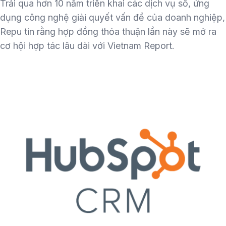
Trải qua hơn 10 năm triển khai các dịch vụ số, ứng
dụng công nghệ giải quyết vấn đề của doanh nghiệp,
Repu tin rằng hợp đồng thỏa thuận lần này sẽ mở ra
cơ hội hợp tác lâu dài với Vietnam Report.