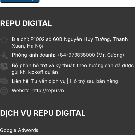
REPU DIGITAL
Địa chỉ: P1002 số 60B Nguyễn Huy Tưởng, Thanh
Xuân, Hà Nội
Phòng kinh doanh:
+84-973838000
(Mr. Cường)
Bộ phận hỗ trợ và kỹ thuật: theo hướng dẫn đã được
gửi khi kickoff dự án
Liên hệ:
Tư vấn dịch vụ
|
Hỗ trợ sau bán hàng
Website
: http://repu.vn
DỊCH VỤ REPU DIGITAL
Google Adwords