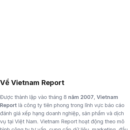
Về Vietnam Report
Được thành lập vào tháng 8
năm 2007
,
Vietnam
Report
là công ty tiên phong trong lĩnh vực báo cáo
đánh giá xếp hạng doanh nghiệp, sản phẩm và dịch
vụ tại Việt Nam. Vietnam Report hoạt động theo mô
hình công ty tư vấn, cung cấp dữ liệu, marketing, đầu