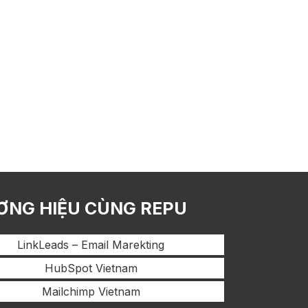
ƠNG HIỆU CÙNG REPU
LinkLeads – Email Marekting
HubSpot Vietnam
Mailchimp Vietnam