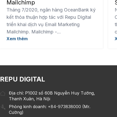
Mailchimp
Tháng 7/2020, ngân hàng OceanBank ký
kết thỏa thuận hợp tác với Repu Digital
C
triển khai dịch vụ Email Marketing
t
Mailchimp. Mailchimp -...
c
Xem thêm
REPU DIGITAL
Địa chỉ: P1002 số 60B Nguyễn Huy Tưởng,
Thanh Xuân, Hà Nội
Phòng kinh doanh:
+84-973838000
(Mr.
Cường)