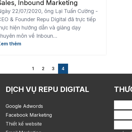
Sales, Inbound Marketing
Ngày 22/07/2020, ông Lại Tuấn Cường -
EO & Founder Repu Digital đã trực tiếp
hực hiện hướng dẫn và giảng dạy
huyên môn về Inboun...
Xem thêm
1
2
3
4
DỊCH VỤ REPU DIGITAL
THƯ
Google Adwords
Facebook Marketing
Thiết kế website