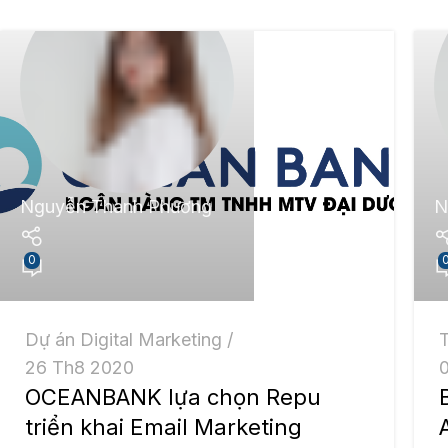
Nguyễn Thanh Phương
N
0
Dự án Digital Marketing
26 Th8 2020
OCEANBANK lựa chọn Repu
triển khai Email Marketing