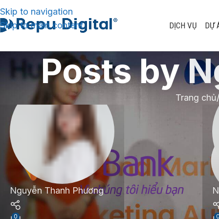
Skip to navigation
Skip to main content
DỊCH VỤ
DỰ 
Posts by
N
Trang chủ
Nguyễn Thanh Phương
N
0