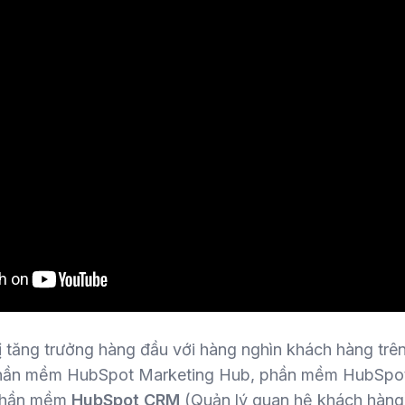
ị tăng trưởng hàng đầu với hàng nghìn khách hàng trên
ần mềm HubSpot Marketing Hub, phần mềm HubSpot 
phần mềm
HubSpot CRM
(Quản lý quan hệ khách hàng