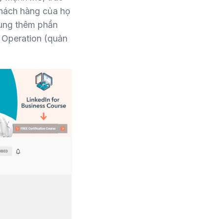
khách hàng của họ
ung thêm phần
 Operation (quản