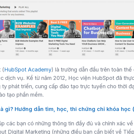
 (
HubSpot Academy
) là trường dẫn đầu trên toàn thế g
ục dịch vụ. Kể từ năm 2012, Học viện HubSpot đã thự
ty phát triển, cung cấp đào tạo trực tuyến cho thời đạ
đào tạo phần mềm.
 gì? Hướng dẫn tìm, học, thi chứng chỉ khóa học 
úp các bạn có những thông tin đầy đủ và chính xác về
t Digital Marketing (những điều bạn cần biết về Tiếp 