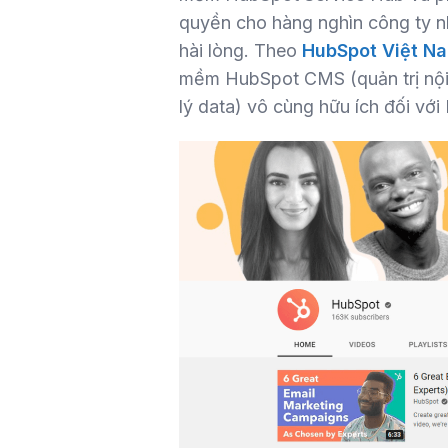
quyền cho hàng nghìn công ty n
hài lòng. Theo
HubSpot Việt N
mềm HubSpot CMS (quản trị nội 
lý data) vô cùng hữu ích đối vớ