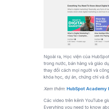
Ngoài ra, Học viện của HubSpot
trong nước, bán hàng và giáo d
thay đổi cách mọi người và công 
khóa học, dự án, chứng chỉ và 
Xem thêm
:
HubSpot Academy là
Các video trên kênh YouTube gi
Everyhing you need to know abou