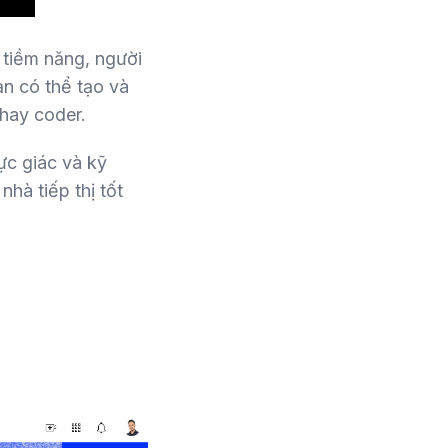
 tiềm năng, người
n có thể tạo và
 hay coder.
rực giác và kỹ
hà tiếp thị tốt