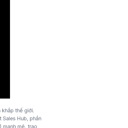
 khắp thế giới.
Sales Hub, phần
) mạnh mẽ, trao