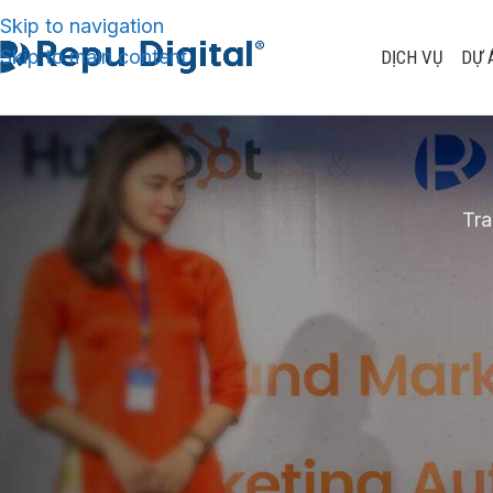
Skip to navigation
Skip to main content
DỊCH VỤ
DỰ 
Tra
Top 5 kênh 
Marketing 
Đăng 