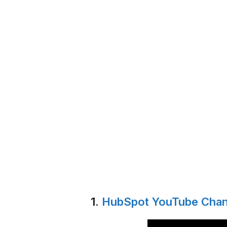
1.
HubSpot YouTube Chan