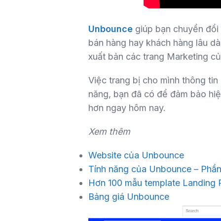
Unbounce
giúp bạn chuyển đổi 
bán hàng hay khách hàng lâu dà
xuất bản các trang Marketing củ
Việc trang bị cho mình thông tin 
năng, bạn đã có để đảm bảo hiệu 
hơn ngay hôm nay.
Xem thêm
Website của Unbounce
Tính năng của Unbounce – Phần 
Hơn 100 mẫu template Landing 
Bảng giá Unbounce