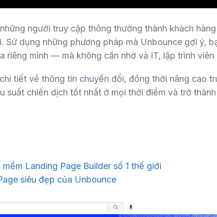
những người truy cập thông thường thành khách hàng
i. Sử dụng những phương pháp mà Unbounce gợi ý, bạ
a riêng mình — mà không cần nhờ vả IT, lập trình viên
chi tiết về thông tin chuyển đổi, đồng thời nâng cao t
suất chiến dịch tốt nhất ở mọi thời điểm và trở thành n
mềm Landing Page Builder số 1 thế giới
Page siêu đẹp của Unbounce