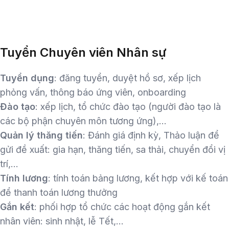
Tuyển Chuyên viên Nhân sự
Tuyển dụng
: đăng tuyển, duyệt hồ sơ, xếp lịch
phỏng vấn, thông báo ứng viên, onboarding
Đào tạo
: xếp lịch, tổ chức đào tạo (người đào tạo là
các bộ phận chuyên môn tương ứng),…
Quản lý thăng tiến
: Đánh giá định kỳ, Thảo luận để
gửi đề xuất: gia hạn, thăng tiến, sa thải, chuyển đổi vị
trí,…
Tính lương
: tính toán bảng lương, kết hợp với kế toán
để thanh toán lương thưởng
Gắn kết
: phối hợp tổ chức các hoạt động gắn kết
nhân viên: sinh nhật, lễ Tết,…