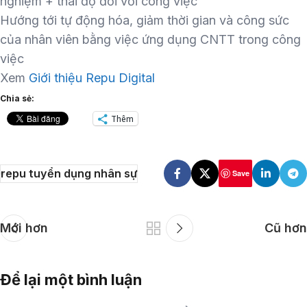
nghiệm + thái độ đối với công việc
Hướng tới tự động hóa, giảm thời gian và công sức
của nhân viên bằng việc ứng dụng CNTT trong công
việc
Xem
Giới thiệu Repu Digital
Chia sẻ:
Thêm
repu tuyển dụng nhân sự
Save
Mới hơn
Cũ hơn
Để lại một bình luận