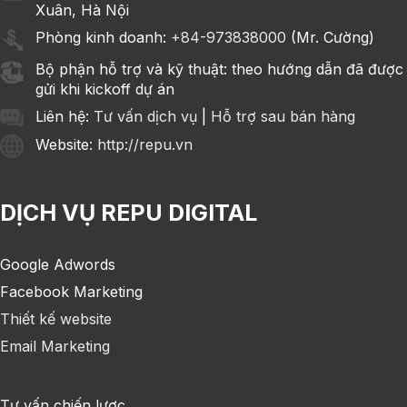
Xuân, Hà Nội
Phòng kinh doanh:
+84-973838000
(Mr. Cường)
Bộ phận hỗ trợ và kỹ thuật: theo hướng dẫn đã được
gửi khi kickoff dự án
Liên hệ:
Tư vấn dịch vụ
|
Hỗ trợ sau bán hàng
Website
: http://repu.vn
DỊCH VỤ REPU DIGITAL
Google Adwords
Facebook Marketing
Thiết kế website
Email Marketing
Tư vấn chiến lược