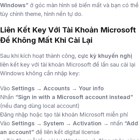
Windows”
ở góc màn hình sẽ biến mất và bạn có thể
tùy chỉnh theme, hình nền tự do.
Liên Kết Key Với Tài Khoản Microsoft
Để Không Mất Khi Cài Lại
Sau khi kích hoạt thành công,
cực kỳ khuyến nghị
liên kết key với tài khoản Microsoft để lần sau cài lại
Windows không cần nhập key:
Vào
Settings → Accounts → Your info
Nhấn
“Sign in with a Microsoft account instead”
(nếu đang dùng local account)
Đăng nhập hoặc tạo tài khoản Microsoft miễn phí
Vào
Settings → System → Activation
→ nhấn
“Add
an account”
để liên kết digital license