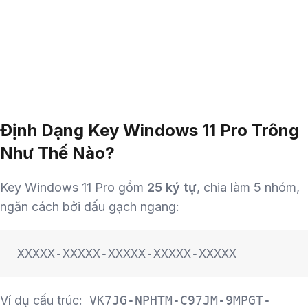
Định Dạng Key Windows 11 Pro Trông
Như Thế Nào?
Key Windows 11 Pro gồm
25 ký tự
, chia làm 5 nhóm,
ngăn cách bởi dấu gạch ngang:
XXXXX-XXXXX-XXXXX-XXXXX-XXXXX
Ví dụ cấu trúc:
VK7JG-NPHTM-C97JM-9MPGT-