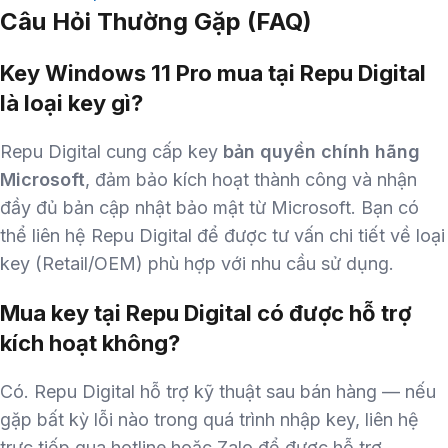
Câu Hỏi Thường Gặp (FAQ)
Key Windows 11 Pro mua tại Repu Digital
là loại key gì?
Repu Digital cung cấp key
bản quyền chính hãng
Microsoft
, đảm bảo kích hoạt thành công và nhận
đầy đủ bản cập nhật bảo mật từ Microsoft. Bạn có
thể liên hệ Repu Digital để được tư vấn chi tiết về loại
key (Retail/OEM) phù hợp với nhu cầu sử dụng.
Mua key tại Repu Digital có được hỗ trợ
kích hoạt không?
Có. Repu Digital hỗ trợ kỹ thuật sau bán hàng — nếu
gặp bất kỳ lỗi nào trong quá trình nhập key, liên hệ
trực tiếp qua hotline hoặc Zalo để được hỗ trợ.