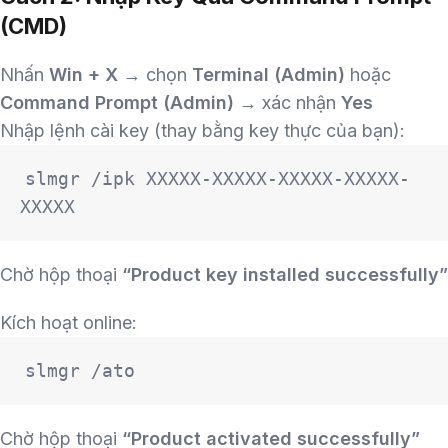
(CMD)
Nhấn
Win + X
→ chọn
Terminal (Admin)
hoặc
Command Prompt (Admin)
→ xác nhận
Yes
Nhập lệnh cài key (thay bằng key thực của bạn):
slmgr /ipk XXXXX-XXXXX-XXXXX-XXXXX-
XXXXX
Chờ hộp thoại
“Product key installed successfully”
Kích hoạt online:
slmgr /ato
Chờ hộp thoại
“Product activated successfully”