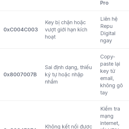
Pro
Liên hệ
Key bị chặn hoặc
Repu
0xC004C003
vượt giới hạn kích
Digital
hoạt
ngay
Copy-
paste lại
Sai định dạng, thiếu
key từ
0x8007007B
ký tự hoặc nhập
email,
nhầm
không gõ
tay
Kiểm tra
mạng
internet,
Không kết nối được