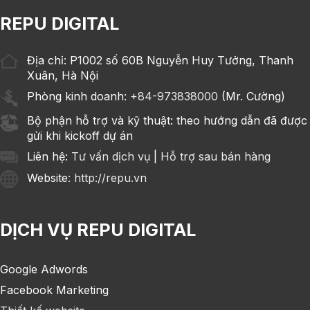
REPU DIGITAL
Địa chỉ: P1002 số 60B Nguyễn Huy Tưởng, Thanh
Xuân, Hà Nội
Phòng kinh doanh:
+84-973838000
(Mr. Cường)
Bộ phận hỗ trợ và kỹ thuật: theo hướng dẫn đã được
gửi khi kickoff dự án
Liên hệ:
Tư vấn dịch vụ
|
Hỗ trợ sau bán hàng
Website
: http://repu.vn
DỊCH VỤ REPU DIGITAL
Google Adwords
Facebook Marketing