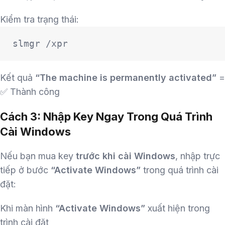
Kiểm tra trạng thái:
slmgr /xpr
Kết quả
“The machine is permanently activated”
=
✅ Thành công
Cách 3: Nhập Key Ngay Trong Quá Trình
Cài Windows
Nếu bạn mua key
trước khi cài Windows
, nhập trực
tiếp ở bước
“Activate Windows”
trong quá trình cài
đặt:
Khi màn hình
“Activate Windows”
xuất hiện trong
trình cài đặt