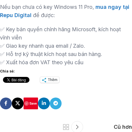
Nếu bạn chưa có key Windows 11 Pro,
mua ngay tại
Repu Digital
để được:
✅ Key bản quyền chính hãng Microsoft, kích hoạt
vĩnh viễn
✅ Giao key nhanh qua email / Zalo.
✅ Hỗ trợ kỹ thuật kích hoạt sau bán hàng.
✅ Xuất hóa đơn VAT theo yêu cầu
Chia sẻ:
Thêm
Save
Cũ hơn