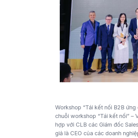
Workshop “Tái kết nối B2B ứng 
chuỗi workshop “Tái kết nối” –
hợp với CLB các Giám đốc Sal
giả là CEO của các doanh nghiệp