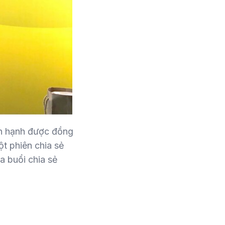
ân hạnh được đồng
t phiên chia sẻ
a buổi chia sẻ