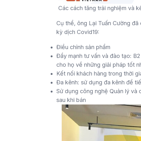
Các cách tăng trải nghiệm và k
Cụ thể, ông Lại Tuấn Cường đã c
kỳ dịch Covid19:
Điều chỉnh sản phẩm
Đẩy mạnh tư vấn và đào tạo: B2
cho họ về những giải pháp tốt n
Kết nối khách hàng trong thời gia
Đa kênh: sử dụng đa kênh để tiế
Sử dụng công nghệ Quản lý và 
sau khi bán