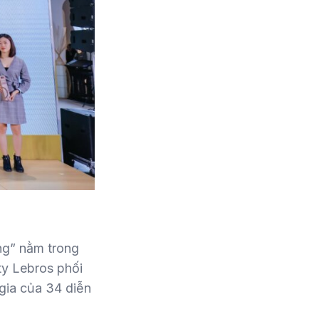
ng” nằm trong
ty Lebros phối
 gia của 34 diễn