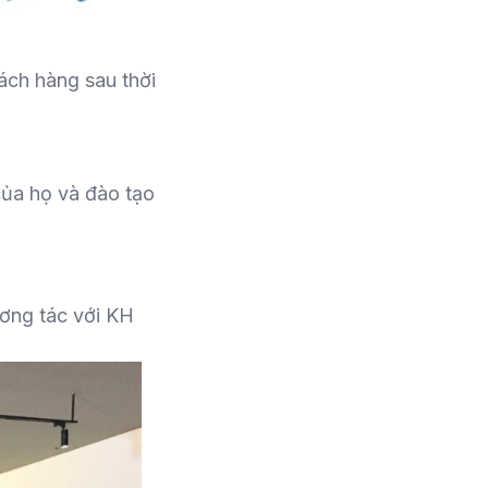
ách hàng sau thời
của họ và đào tạo
ơng tác với KH