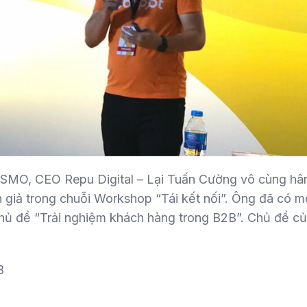
 CSMO, CEO Repu Digital – Lại Tuấn Cường vô cùng h
 giả trong chuỗi Workshop “Tái kết nối”. Ông đã có mộ
hủ đề “Trải nghiệm khách hàng trong B2B”. Chủ đề củ
B