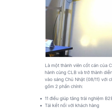
Là một thành viên cốt cán của
hành cùng CLB và trở thành diễn
vào sáng Chủ Nhật (08/11) với c
gồm 2 phần chính:
11 điều giúp tăng trải nghiệm B2
Tái kết nối với khách hàng