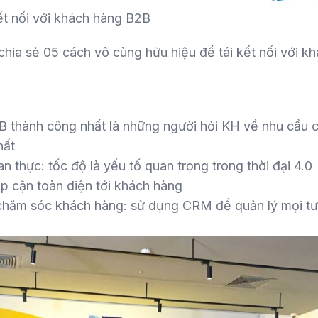
ết nối với khách hàng B2B
hia sẻ 05 cách vô cùng hữu hiệu để tái kết nối với kh
B thành công nhất là những người hỏi KH về nhu cầu 
hất
n thực: tốc độ là yếu tố quan trọng trong thời đại 4.0
p cận toàn diện tới khách hàng
chăm sóc khách hàng: sử dụng CRM để quản lý mọi tư